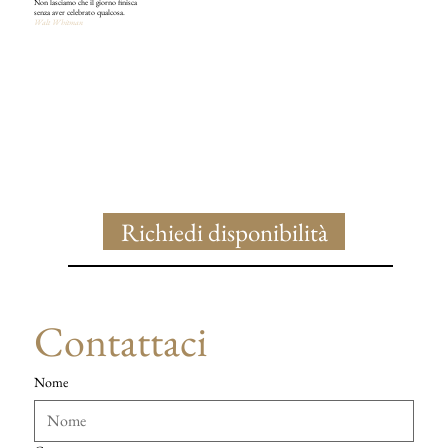
Non lasciamo che il giorno finisca
senza aver celebrato qualcosa.
Walt Whitman
Richiedi disponibilità
Contattaci
Nome