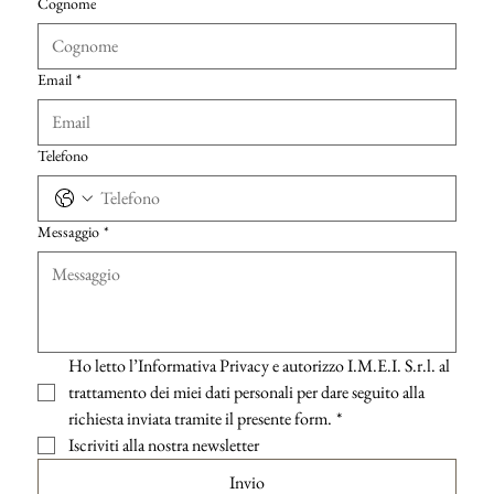
Cognome
Email
*
Telefono
Messaggio
*
Ho letto l’Informativa Privacy e autorizzo I.M.E.I. S.r.l. al 
trattamento dei miei dati personali per dare seguito alla 
richiesta inviata tramite il presente form.
*
Iscriviti alla nostra newsletter
Invio