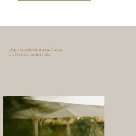
Ogni occasione merita un luogo
che la renda memorabile.