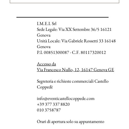
I.M.E.I. Srl
Sede Legale: Via XX Settembre 36/5 16121
Genova
Unità Locale: Via Gabriele Rossetti 33 16148
Genova
P.I. 00851300087 - C.F. 80117320012
Accesso da
Via Francesco Nullo, 12, 16147 Genova GE
Segreteria e richieste commerciali Castello
Coppedè
info@eventicastellocoppede.com
+39 377 337 8820
010 3758787
Orari di apertura solo su appuntamento