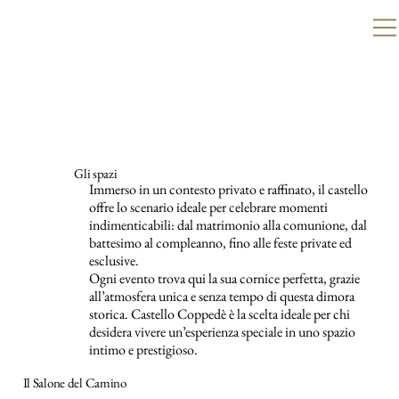
Gli spazi
Immerso in un contesto privato e raffinato, il castello
offre lo scenario ideale per celebrare momenti
indimenticabili: dal matrimonio alla comunione, dal
battesimo al compleanno, fino alle feste private ed
esclusive.
Ogni evento trova qui la sua cornice perfetta, grazie
all’atmosfera unica e senza tempo di questa dimora
storica. Castello Coppedè è la scelta ideale per chi
desidera vivere un’esperienza speciale in uno spazio
intimo e prestigioso.
Il Salone del Camino