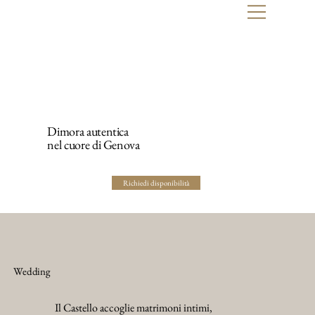
Dimora autentica
nel cuore di Genova
Richiedi disponibilità
Wedding
Il Castello accoglie matrimoni intimi,