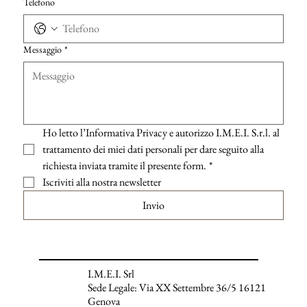
Telefono
Messaggio
*
Ho letto l’Informativa Privacy e autorizzo I.M.E.I. S.r.l. al 
trattamento dei miei dati personali per dare seguito alla 
richiesta inviata tramite il presente form.
*
Iscriviti alla nostra newsletter
Invio
I.M.E.I. Srl
Sede Legale: Via XX Settembre 36/5 16121
Genova