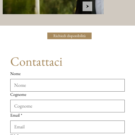
Richiedi disponibilità
Contattaci
Nome
Cognome
Email
*