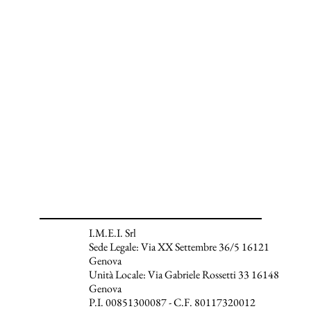
I.M.E.I. Srl
Sede Legale: Via XX Settembre 36/5 16121
Genova
Unità Locale: Via Gabriele Rossetti 33 16148
Genova
P.I. 00851300087 - C.F. 80117320012