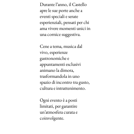
Durante l’anno, il Castello
apre le sue porte anche a
eventi speciali e serate
esperienziali, pensati per chi
ama vivere momenti unici in
una cornice suggestiva.
Cene a tema, musica dal
vivo, esperienze
gastronomiche e
appuntamenti esclusivi
animano la dimora,
trasformandola in uno
spazio di incontro tra gusto,
cultura e intrattenimento.
Ogni evento è a posti
limitati, per garantire
un’atmosfera curata e
coinvolgente.